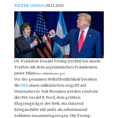
FALTER 50/2025
, 09.12.2025
US-Präsident Donald Trump (rechts) bei einem
Treffen mit dem argentinischen Präsidenten
Javier Milei
Foto: whitehouse.gov
Vor der gesamten Weltöffentlichkeit bereiten
die
USA
einen militärischen Angriff auf
Venezuela vor. Seit Monaten werden rund um
die USS Gerald R. Ford, dem größten
Flugzeugträger der Welt, ein Dutzend
Kriegsschiffe mit mehr als zehntausend
Soldaten zusammengezogen. Die Trump-