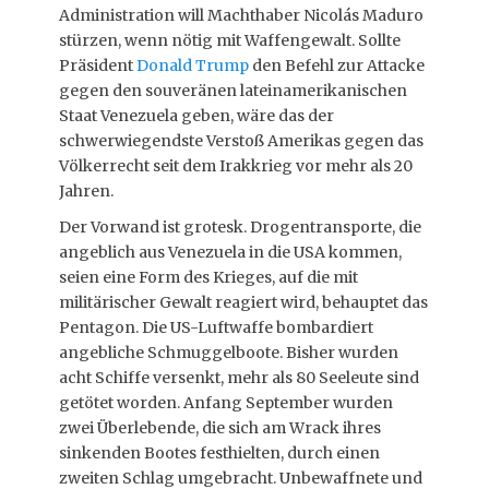
Administration will Machthaber Nicolás Maduro
stürzen, wenn nötig mit Waffengewalt. Sollte
Präsident
Donald Trump
den Befehl zur Attacke
gegen den souveränen lateinamerikanischen
Staat Venezuela geben, wäre das der
schwerwiegendste Verstoß Amerikas gegen das
Völkerrecht seit dem Irakkrieg vor mehr als 20
Jahren.
Der Vorwand ist grotesk. Drogentransporte, die
angeblich aus Venezuela in die USA kommen,
seien eine Form des Krieges, auf die mit
militärischer Gewalt reagiert wird, behauptet das
Pentagon. Die US-Luftwaffe bombardiert
angebliche Schmuggelboote. Bisher wurden
acht Schiffe versenkt, mehr als 80 Seeleute sind
getötet worden. Anfang September wurden
zwei Überlebende, die sich am Wrack ihres
sinkenden Bootes festhielten, durch einen
zweiten Schlag umgebracht. Unbewaffnete und