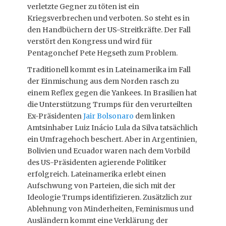
verletzte Gegner zu töten ist ein
Kriegsverbrechen und verboten. So steht es in
den Handbüchern der US-Streitkräfte. Der Fall
verstört den Kongress und wird für
Pentagonchef Pete Hegseth zum Problem.
Traditionell kommt es in Lateinamerika im Fall
der Einmischung aus dem Norden rasch zu
einem Reflex gegen die Yankees. In Brasilien hat
die Unterstützung Trumps für den verurteilten
Ex-Präsidenten
Jair Bolsonaro
dem linken
Amtsinhaber Luiz Inácio Lula da Silva tatsächlich
ein Umfragehoch beschert. Aber in Argentinien,
Bolivien und Ecuador waren nach dem Vorbild
des US-Präsidenten agierende Politiker
erfolgreich. Lateinamerika erlebt einen
Aufschwung von Parteien, die sich mit der
Ideologie Trumps identifizieren. Zusätzlich zur
Ablehnung von Minderheiten, Feminismus und
Ausländern kommt eine Verklärung der