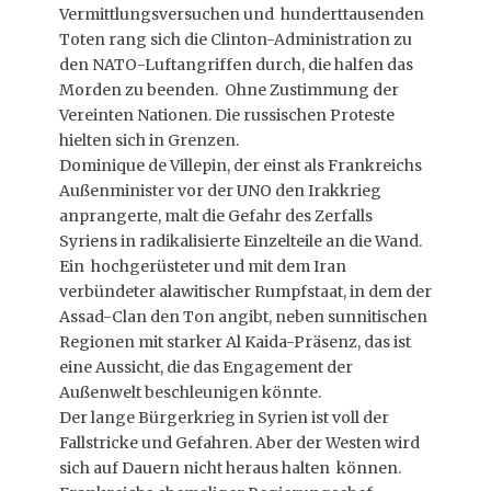
Vermittlungsversuchen und hunderttausenden
Toten rang sich die Clinton-Administration zu
den NATO-Luftangriffen durch, die halfen das
Morden zu beenden. Ohne Zustimmung der
Vereinten Nationen. Die russischen Proteste
hielten sich in Grenzen.
Dominique de Villepin, der einst als Frankreichs
Außenminister vor der UNO den Irakkrieg
anprangerte, malt die Gefahr des Zerfalls
Syriens in radikalisierte Einzelteile an die Wand.
Ein hochgerüsteter und mit dem Iran
verbündeter alawitischer Rumpfstaat, in dem der
Assad-Clan den Ton angibt, neben sunnitischen
Regionen mit starker Al Kaida-Präsenz, das ist
eine Aussicht, die das Engagement der
Außenwelt beschleunigen könnte.
Der lange Bürgerkrieg in Syrien ist voll der
Fallstricke und Gefahren. Aber der Westen wird
sich auf Dauern nicht heraus halten können.