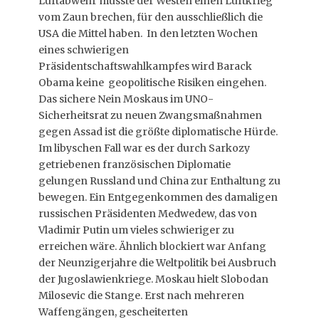
Luftabwehr müsste der Westen einen Luftkrieg
vom Zaun brechen, für den ausschließlich die
USA die Mittel haben. In den letzten Wochen
eines schwierigen
Präsidentschaftswahlkampfes wird Barack
Obama keine geopolitische Risiken eingehen.
Das sichere Nein Moskaus im UNO-
Sicherheitsrat zu neuen Zwangsmaßnahmen
gegen Assad ist die größte diplomatische Hürde.
Im libyschen Fall war es der durch Sarkozy
getriebenen französischen Diplomatie
gelungen Russland und China zur Enthaltung zu
bewegen. Ein Entgegenkommen des damaligen
russischen Präsidenten Medwedew, das von
Vladimir Putin um vieles schwieriger zu
erreichen wäre. Ähnlich blockiert war Anfang
der Neunzigerjahre die Weltpolitik bei Ausbruch
der Jugoslawienkriege. Moskau hielt Slobodan
Milosevic die Stange. Erst nach mehreren
Waffengängen, gescheiterten