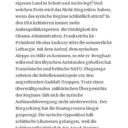
eigenes Land in Schutt und Asche legt? Und:
welchen Preis wird das Nicht-Eingreifen haben,
wenn das syrische Regime schließlich stürzt? In
den USA kritisieren immer mehr
Außenpolitikexperten die Untätigkeit der
Obama-Administration. Frankreichs Ex-
Präsident Nicolas Sarkozy stört die sommerliche
Lethargie mit dem Aufruf, dem syrischen
Aleppo zu Hilfe zu kommen, so wie er Benghazi
während des libyschen Aufstandes geholfen hat.
Französische und britische NATO-Flugzeuge
retteten die Rebellenmetropole vor den
angreifenden Gaddafi-Truppen. Trotz eines
überwältigenden militärischen Übergewichts
des Regimes läßt sich die syrische
Aufstandsbewegung nicht niederwerfen. Der
Bürgerkrieg hat die Staatsgrenzen längst
gesprengt. Die syrische Opposition hält
schiitische Libanesen gefangen, weil die