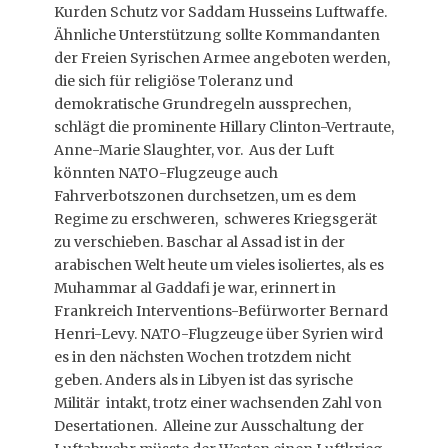
Kurden Schutz vor Saddam Husseins Luftwaffe.
Ähnliche Unterstützung sollte Kommandanten
der Freien Syrischen Armee angeboten werden,
die sich für religiöse Toleranz und
demokratische Grundregeln aussprechen,
schlägt die prominente Hillary Clinton-Vertraute,
Anne-Marie Slaughter, vor. Aus der Luft
könnten NATO-Flugzeuge auch
Fahrverbotszonen durchsetzen, um es dem
Regime zu erschweren, schweres Kriegsgerät
zu verschieben. Baschar al Assad ist in der
arabischen Welt heute um vieles isoliertes, als es
Muhammar al Gaddafi je war, erinnert in
Frankreich Interventions-Befürworter Bernard
Henri-Levy. NATO-Flugzeuge über Syrien wird
es in den nächsten Wochen trotzdem nicht
geben. Anders als in Libyen ist das syrische
Militär intakt, trotz einer wachsenden Zahl von
Desertationen. Alleine zur Ausschaltung der