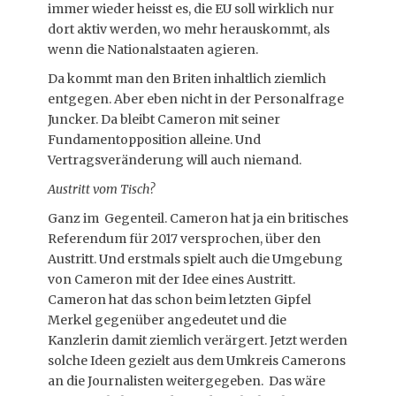
immer wieder heisst es, die EU soll wirklich nur
dort aktiv werden, wo mehr herauskommt, als
wenn die Nationalstaaten agieren.
Da kommt man den Briten inhaltlich ziemlich
entgegen. Aber eben nicht in der Personalfrage
Juncker. Da bleibt Cameron mit seiner
Fundamentopposition alleine. Und
Vertragsveränderung will auch niemand.
Austritt vom Tisch?
Ganz im Gegenteil. Cameron hat ja ein britisches
Referendum für 2017 versprochen, über den
Austritt. Und erstmals spielt auch die Umgebung
von Cameron mit der Idee eines Austritt.
Cameron hat das schon beim letzten Gipfel
Merkel gegenüber angedeutet und die
Kanzlerin damit ziemlich verärgert. Jetzt werden
solche Ideen gezielt aus dem Umkreis Camerons
an die Journalisten weitergegeben. Das wäre