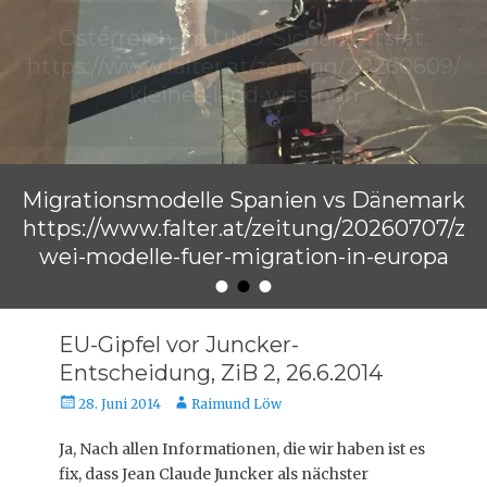
Migrationsmodelle Spanien vs Dänemark
https://www.falter.at/zeitung/20260707/z
wei-modelle-fuer-migration-in-europa
•
•
•
Veröffentlicht am
von
Raimund Löw
EU-Gipfel vor Juncker-
Entscheidung, ZiB 2, 26.6.2014
Veröffentlicht
Autor
28. Juni 2014
Raimund Löw
am
Ja, Nach allen Informationen, die wir haben ist es
fix, dass Jean Claude Juncker als nächster