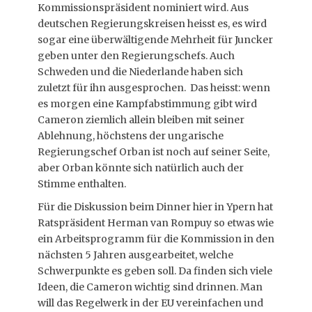
Kommissionspräsident nominiert wird. Aus
deutschen Regierungskreisen heisst es, es wird
sogar eine überwältigende Mehrheit für Juncker
geben unter den Regierungschefs. Auch
Schweden und die Niederlande haben sich
zuletzt für ihn ausgesprochen. Das heisst: wenn
es morgen eine Kampfabstimmung gibt wird
Cameron ziemlich allein bleiben mit seiner
Ablehnung, höchstens der ungarische
Regierungschef Orban ist noch auf seiner Seite,
aber Orban könnte sich natürlich auch der
Stimme enthalten.
Für die Diskussion beim Dinner hier in Ypern hat
Ratspräsident Herman van Rompuy so etwas wie
ein Arbeitsprogramm für die Kommission in den
nächsten 5 Jahren ausgearbeitet, welche
Schwerpunkte es geben soll. Da finden sich viele
Ideen, die Cameron wichtig sind drinnen. Man
will das Regelwerk in der EU vereinfachen und