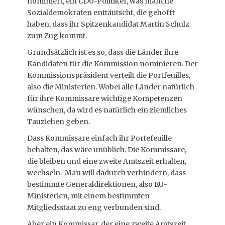
nominiert, ein CDU-Politiker, was manche
Sozialdemokraten enttäutscht, die gehofft
haben, dass ihr Spitzenkandidat Martin Schulz
zum Zug kommt.
Grundsätzlich ist es so, dass die Länder ihre
Kandidaten für die Kommission nominieren. Der
Kommissionspräsident verteilt die Portfeuilles,
also die Ministerien. Wobei alle Länder natürlich
für ihre Kommissare wichtige Kompetenzen
wünschen, da wird es natürlich ein ziemliches
Tauziehen geben.
Dass Kommissare einfach ihr Portefeuille
behalten, das wäre unüblich. Die Kommissare,
die bleiben und eine zweite Amtszeit erhalten,
wechseln. Man will dadurch verhindern, dass
bestimmte Generaldirektionen, also EU-
Ministerien, mit einem bestimmten
Mitgliedsstaat zu eng verbunden sind.
Aber ein Kommissar, der eine zweite Amtszeit