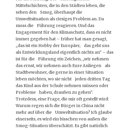
Mittelschichten, die in den Städten leben, die
sehen den Smog, überhaupt die
Umweltsituation als riesiges Problem an. Da
muss die Führung reagieren. Und das
Engagement für den Klimaschutz, dass es nicht
immer gegeben hat – früher hat man gesagt,
„das ist ein Hobby der Europäer, das geht uns
als Entwicklungsland eigentlich nichts an“ – das
ist für die Führung ein Zeichen, „wir nehmen
das ernst, wir nehmen auch Eure Anliegen als
Stadtbewohner, die gerne in einer Situation
leben möchten, wo sie nicht jeden dritten Tag
das Kind aus der Schule nehmen müssen oder
Probleme haben, draußen zu gehen“.
Trotzdem, eine Frage, die mir oft gestellt wird:
Warum regen sich die Bürger in China nicht
mehr auf über die Umweltsituation? Ich glaube
einerseits, es wird ein bisschen von außen die
Smog-Situation überschätzt. Es gibt natürlich