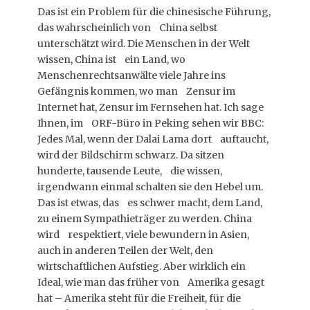
Das ist ein Problem für die chinesische Führung,
das wahrscheinlich von China selbst
unterschätzt wird. Die Menschen in der Welt
wissen, China ist ein Land, wo
Menschenrechtsanwälte viele Jahre ins
Gefängnis kommen, wo man Zensur im
Internet hat, Zensur im Fernsehen hat. Ich sage
Ihnen, im ORF-Büro in Peking sehen wir BBC:
Jedes Mal, wenn der Dalai Lama dort auftaucht,
wird der Bildschirm schwarz. Da sitzen
hunderte, tausende Leute, die wissen,
irgendwann einmal schalten sie den Hebel um.
Das ist etwas, das es schwer macht, dem Land,
zu einem Sympathieträger zu werden. China
wird respektiert, viele bewundern in Asien,
auch in anderen Teilen der Welt, den
wirtschaftlichen Aufstieg. Aber wirklich ein
Ideal, wie man das früher von Amerika gesagt
hat – Amerika steht für die Freiheit, für die