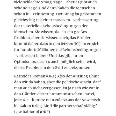
viele schlechte Smog-Tage, aber es gibt auch
schöne Tage. Und dann haben die Menschen
schon in Erinnerung: Der Smog ist gekommen
gleichzeitig mit einer massiven Verbesserung
der materiellen Lebensbedingungen der
Menschen. Sie wissen, da ist ein großes
Problem, aber sie wissen auch, das Problem
kommt daher, dass in den letzten 30 Jahren sich
für hunderte Millionen die Lebensbedingungen
verbessert haben. Und das gibt ihnen
Optimismus, dass es auch möglich sein wird,
dieses Problem in den Griff zu bekommen.
Rafreider Roman (ORF) Also der Aufstieg China,
den wir da haben, aber die politische Macht, darf
man auch nicht vergessen, ist ja nach wie vor in
den Händen dieser Kommunistischen Partei,
jene KP – kannte man zuletzt aus der Sowjetzeit
im Kalten Krieg. Sind die partnerschaftsfähig?
Löw Raimund (ORF)