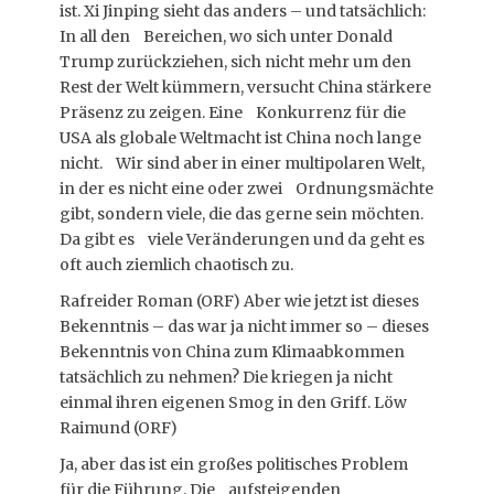
ist. Xi Jinping sieht das anders – und tatsächlich:
In all den Bereichen, wo sich unter Donald
Trump zurückziehen, sich nicht mehr um den
Rest der Welt kümmern, versucht China stärkere
Präsenz zu zeigen. Eine Konkurrenz für die
USA als globale Weltmacht ist China noch lange
nicht. Wir sind aber in einer multipolaren Welt,
in der es nicht eine oder zwei Ordnungsmächte
gibt, sondern viele, die das gerne sein möchten.
Da gibt es viele Veränderungen und da geht es
oft auch ziemlich chaotisch zu.
Rafreider Roman (ORF) Aber wie jetzt ist dieses
Bekenntnis – das war ja nicht immer so – dieses
Bekenntnis von China zum Klimaabkommen
tatsächlich zu nehmen? Die kriegen ja nicht
einmal ihren eigenen Smog in den Griff. Löw
Raimund (ORF)
Ja, aber das ist ein großes politisches Problem
für die Führung. Die aufsteigenden