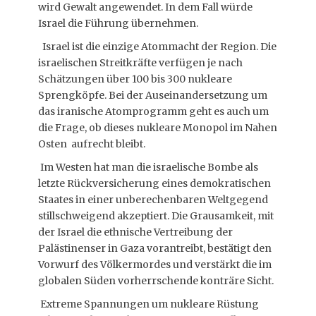
wird Gewalt angewendet. In dem Fall würde
Israel die Führung übernehmen.
Israel ist die einzige Atommacht der Region. Die
israelischen Streitkräfte verfügen je nach
Schätzungen über 100 bis 300 nukleare
Sprengköpfe. Bei der Auseinandersetzung um
das iranische Atomprogramm geht es auch um
die Frage, ob dieses nukleare Monopol im Nahen
Osten aufrecht bleibt.
Im Westen hat man die israelische Bombe als
letzte Rückversicherung eines demokratischen
Staates in einer unberechenbaren Weltgegend
stillschweigend akzeptiert. Die Grausamkeit, mit
der Israel die ethnische Vertreibung der
Palästinenser in Gaza vorantreibt, bestätigt den
Vorwurf des Völkermordes und verstärkt die im
globalen Süden vorherrschende konträre Sicht.
Extreme Spannungen um nukleare Rüstung