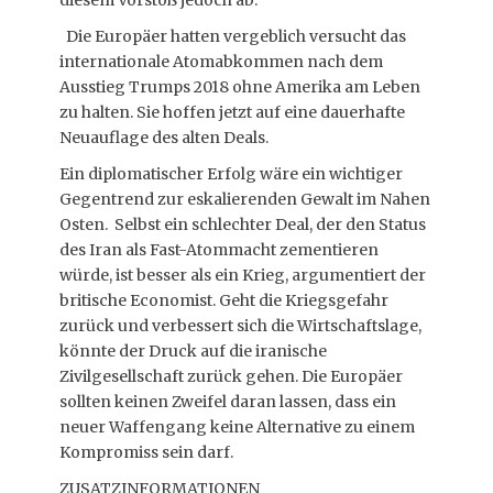
diesem Vorstoß jedoch ab.
Die Europäer hatten vergeblich versucht das
internationale Atomabkommen nach dem
Ausstieg Trumps 2018 ohne Amerika am Leben
zu halten. Sie hoffen jetzt auf eine dauerhafte
Neuauflage des alten Deals.
Ein diplomatischer Erfolg wäre ein wichtiger
Gegentrend zur eskalierenden Gewalt im Nahen
Osten. Selbst ein schlechter Deal, der den Status
des Iran als Fast-Atommacht zementieren
würde, ist besser als ein Krieg, argumentiert der
britische Economist. Geht die Kriegsgefahr
zurück und verbessert sich die Wirtschaftslage,
könnte der Druck auf die iranische
Zivilgesellschaft zurück gehen. Die Europäer
sollten keinen Zweifel daran lassen, dass ein
neuer Waffengang keine Alternative zu einem
Kompromiss sein darf.
ZUSATZINFORMATIONEN