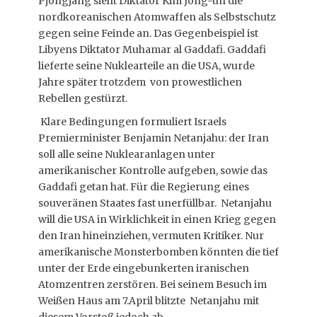
Pjöngjang sieht Diktator Kim Jong-un die
nordkoreanischen Atomwaffen als Selbstschutz
gegen seine Feinde an. Das Gegenbeispiel ist
Libyens Diktator Muhamar al Gaddafi. Gaddafi
lieferte seine Nuklearteile an die USA, wurde
Jahre später trotzdem von prowestlichen
Rebellen gestürzt.
Klare Bedingungen formuliert Israels
Premierminister Benjamin Netanjahu: der Iran
soll alle seine Nuklearanlagen unter
amerikanischer Kontrolle aufgeben, sowie das
Gaddafi getan hat. Für die Regierung eines
souveränen Staates fast unerfüllbar. Netanjahu
will die USA in Wirklichkeit in einen Krieg gegen
den Iran hineinziehen, vermuten Kritiker. Nur
amerikanische Monsterbomben könnten die tief
unter der Erde eingebunkerten iranischen
Atomzentren zerstören. Bei seinem Besuch im
Weißen Haus am 7.April blitzte Netanjahu mit