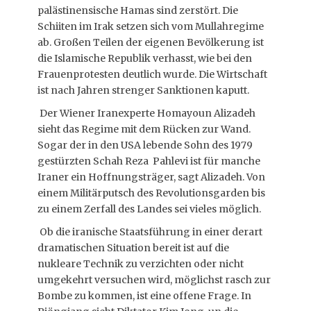
palästinensische Hamas sind zerstört. Die
Schiiten im Irak setzen sich vom Mullahregime
ab. Großen Teilen der eigenen Bevölkerung ist
die Islamische Republik verhasst, wie bei den
Frauenprotesten deutlich wurde. Die Wirtschaft
ist nach Jahren strenger Sanktionen kaputt.
Der Wiener Iranexperte Homayoun Alizadeh
sieht das Regime mit dem Rücken zur Wand.
Sogar der in den USA lebende Sohn des 1979
gestürzten Schah Reza Pahlevi ist für manche
Iraner ein Hoffnungsträger, sagt Alizadeh. Von
einem Militärputsch des Revolutionsgarden bis
zu einem Zerfall des Landes sei vieles möglich.
Ob die iranische Staatsführung in einer derart
dramatischen Situation bereit ist auf die
nukleare Technik zu verzichten oder nicht
umgekehrt versuchen wird, möglichst rasch zur
Bombe zu kommen, ist eine offene Frage. In