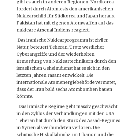
gibt es auch in anderen Regionen. Nordkorea
fordert durch Atomtests den amerikanischen
Nuklearschild für Südkorea und Japan heraus.
Pakistan hat mit eigenen Atomwaffen auf das
nukleare Arsenal Indiens reagiert.
Das iranische Nuklearprogramm ist ziviler
Natur, beteuert Teheran. Trotz westlicher
Cyberangriffe und der wiederholten
Ermordung von Nukleartechnikern durch den
israelischen Geheimdienst hat es sich in den
letzten Jahren rasant entwickelt. Die
internationale Atomenergiebehörde vermutet,
dass der Iran bald sechs Atombomben bauen
könnte.
Das iranische Regime geht massiv geschwächt
in den Zyklus der Verhandlungen mit den USA.
Teheran hat durch den Sturz des Assad-Regimes
in Syrien als Verbündeten verloren. Die
schiitische Hisbollahmiliz im Libanon und die