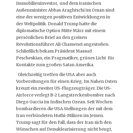
Immobilieninvestor, und dem iranischen
Außenminister Abbas Araghtschi im Oman sind
eine der wenigen positiven Entwicklungen in
der Weltpolitik. Donald Trump hatte die
diplomatische Option Mitte März mit einem
persönlichen Brief an den greisen
Revolutionsführer Ali Chamenei angestoßen.
Schließlich bekam Präsident Massud
Pescheskian, ein Pragmatiker, grünes Licht für
Kontakte zum großen Satan Amerika.
Gleichzeitig treffen die USA aber auch
Vorbereitungen für einen Krieg. Im Nahen Osten
kreuzt ein zweiter US-Flugzeugträger. Die US-
Airforce verlegt B-2 Langstreckenbomber nach
Diego Garcia im Indischen Ozean. Seit Wochen
bombardieren die USA Stellungen der mit dem
Iran verbündeten Huthi-Milizen im Jemen.
Trump sagt für den Fall, dass der Iran sich den
Wünschen auf Denuklearisierung nicht beugt,