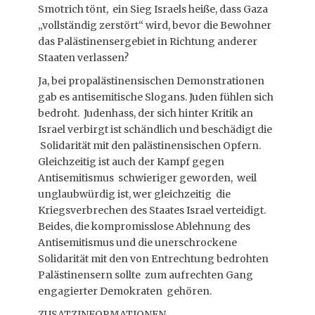
Smotrich tönt, ein Sieg Israels heiße, dass Gaza
„vollständig zerstört“ wird, bevor die Bewohner
das Palästinensergebiet in Richtung anderer
Staaten verlassen?
Ja, bei propalästinensischen Demonstrationen
gab es antisemitische Slogans. Juden fühlen sich
bedroht. Judenhass, der sich hinter Kritik an
Israel verbirgt ist schändlich und beschädigt die
Solidarität mit den palästinensischen Opfern.
Gleichzeitig ist auch der Kampf gegen
Antisemitismus schwieriger geworden, weil
unglaubwürdig ist, wer gleichzeitig die
Kriegsverbrechen des Staates Israel verteidigt.
Beides, die kompromisslose Ablehnung des
Antisemitismus und die unerschrockene
Solidarität mit den von Entrechtung bedrohten
Palästinensern sollte zum aufrechten Gang
engagierter Demokraten gehören.
ZUSATZINFORMATIONEN