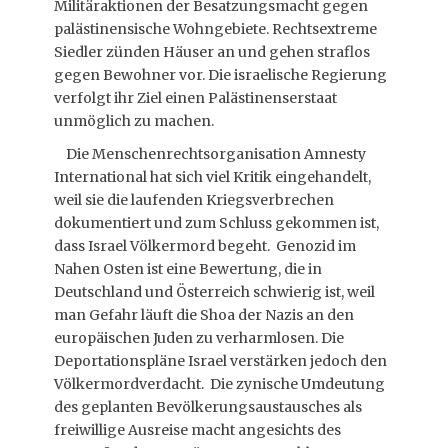
Militäraktionen der Besatzungsmacht gegen
palästinensische Wohngebiete. Rechtsextreme
Siedler zünden Häuser an und gehen straflos
gegen Bewohner vor. Die israelische Regierung
verfolgt ihr Ziel einen Palästinenserstaat
unmöglich zu machen.
Die Menschenrechtsorganisation Amnesty
International hat sich viel Kritik eingehandelt,
weil sie die laufenden Kriegsverbrechen
dokumentiert und zum Schluss gekommen ist,
dass Israel Völkermord begeht. Genozid im
Nahen Osten ist eine Bewertung, die in
Deutschland und Österreich schwierig ist, weil
man Gefahr läuft die Shoa der Nazis an den
europäischen Juden zu verharmlosen. Die
Deportationspläne Israel verstärken jedoch den
Völkermordverdacht. Die zynische Umdeutung
des geplanten Bevölkerungsaustausches als
freiwillige Ausreise macht angesichts des