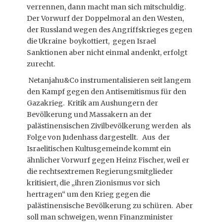
verrennen, dann macht man sich mitschuldig.
Der Vorwurf der Doppelmoral an den Westen,
der Russland wegen des Angriffskrieges gegen
die Ukraine boykottiert, gegen Israel
Sanktionen aber nicht einmal andenkt, erfolgt
zurecht.
Netanjahu&Co instrumentalisieren seit langem
den Kampf gegen den Antisemitismus für den
Gazakrieg. Kritik am Aushungern der
Bevölkerung und Massakern an der
palästinensischen Zivilbevölkerung werden als
Folge von Judenhass dargestellt. Aus der
Israelitischen Kultusgemeinde kommt ein
ähnlicher Vorwurf gegen Heinz Fischer, weil er
die rechtsextremen Regierungsmitglieder
kritisiert, die „ihren Zionismus vor sich
hertragen“ um den Krieg gegen die
palästinensische Bevölkerung zu schüren. Aber
soll man schweigen, wenn Finanzminister