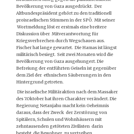
Bevölkerung von Gaza ausgedrückt. Der
Altbundespräsident gehört zu den traditionell
proisraelischen Stimmen in der SPÖ. Mit seiner
Wortmeldung löst er erstmals eine breitere
Diskussion über Mitverantwortung für
Kriegsverbrechen durch Wegschauen aus.
Fischer hat lange gewartet. Die Hamas ist längst
militärisch besiegt. Seit zwei Monaten wird die
Bevölkerung von Gaza ausgehungert. Die
Befreiung der entführten Geiseln ist gegenüber
dem Ziel der ethnischen Säuberungen in den
Hintergrund getreten.
Die israelische Militäraktion nach dem Massaker
des 7.Oktober hat ihren Charakter verändert. Die
Regierung Netanjahu macht kein Geheimnis
daraus, dass der Zweck der Zerstörung von
Spitälern, Schulen und Wohnhäusern mit
zehntausenden getöteten Zivilisten darin
besteht, die Bewohner zu vertreiben.