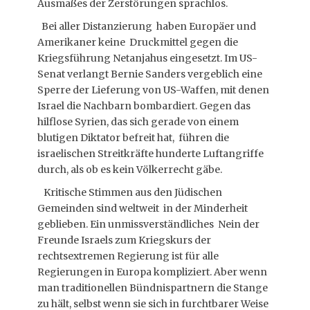
Ausmaßes der Zerstörungen sprachlos.
Bei aller Distanzierung haben Europäer und
Amerikaner keine Druckmittel gegen die
Kriegsführung Netanjahus eingesetzt. Im US-
Senat verlangt Bernie Sanders vergeblich eine
Sperre der Lieferung von US-Waffen, mit denen
Israel die Nachbarn bombardiert. Gegen das
hilflose Syrien, das sich gerade von einem
blutigen Diktator befreit hat, führen die
israelischen Streitkräfte hunderte Luftangriffe
durch, als ob es kein Völkerrecht gäbe.
Kritische Stimmen aus den Jüdischen
Gemeinden sind weltweit in der Minderheit
geblieben. Ein unmissverständliches Nein der
Freunde Israels zum Kriegskurs der
rechtsextremen Regierung ist für alle
Regierungen in Europa kompliziert. Aber wenn
man traditionellen Bündnispartnern die Stange
zu hält, selbst wenn sie sich in furchtbarer Weise