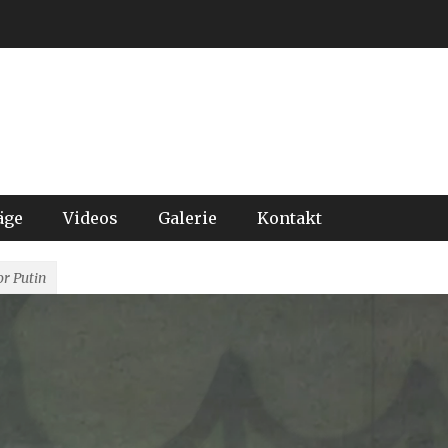
äge
Videos
Galerie
Kontakt
or Putin