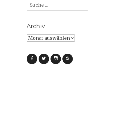
Suche
nach:
Archiv
Archiv
Facebook
Twitter
Instagram
Webseite