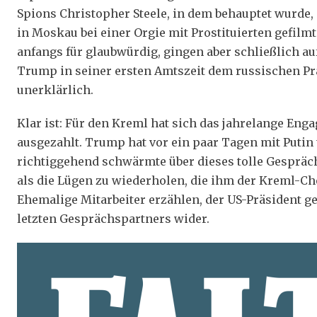
Spions Christopher Steele, in dem behauptet wurde,
in Moskau bei einer Orgie mit Prostituierten gefilmt
anfangs für glaubwürdig, gingen aber schließlich auf
Trump in seiner ersten Amtszeit dem russischen Prä
unerklärlich.
Klar ist: Für den Kreml hat sich das jahrelange En
ausgezahlt. Trump hat vor ein paar Tagen mit Putin 
richtiggehend schwärmte über dieses tolle Gespräch.
als die Lügen zu wiederholen, die ihm der Kreml-Che
Ehemalige Mitarbeiter erzählen, der US-Präsident g
letzten Gesprächspartners wider.