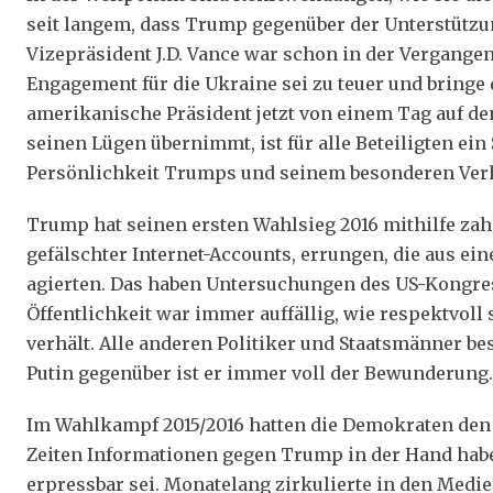
seit langem, dass Trump gegenüber der Unterstützu
Vizepräsident J.D. Vance war schon in der Vergange
Engagement für die Ukraine sei zu teuer und bringe 
amerikanische Präsident jetzt von einem Tag auf de
seinen Lügen übernimmt, ist für alle Beteiligten e
Persönlichkeit Trumps und seinem besonderen Ve
Trump hat seinen ersten Wahlsieg 2016 mithilfe zahl
gefälschter Internet-Accounts, errungen, die aus ein
agierten. Das haben Untersuchungen des US-Kongres
Öffentlichkeit war immer auffällig, wie respektvoll
verhält. Alle anderen Politiker und Staatsmänner be
Putin gegenüber ist er immer voll der Bewunderung.
Im Wahlkampf 2015/2016 hatten die Demokraten den 
Zeiten Informationen gegen Trump in der Hand hab
erpressbar sei. Monatelang zirkulierte in den Medi