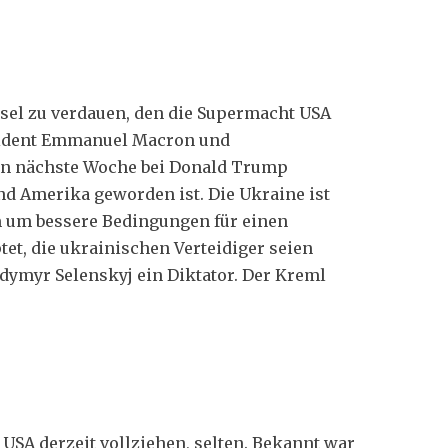
hsel zu verdauen, den die Supermacht USA
äsident Emmanuel Macron und
en nächste Woche bei Donald Trump
nd Amerika geworden ist. Die Ukraine ist
m um bessere Bedingungen für einen
et, die ukrainischen Verteidiger seien
dymyr Selenskyj ein Diktator. Der Kreml
 USA derzeit vollziehen, selten. Bekannt war