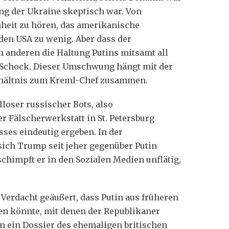
ng der Ukraine skeptisch war. Von
nheit zu hören, das amerikanische
den USA zu wenig. Aber dass der
n anderen die Haltung Putins mitsamt all
in Schock. Dieser Umschwung hängt mit der
rhältnis zum Kreml-Chef zusammen.
loser russischer Bots, also
er Fälscherwerkstatt in St. Petersburg
ses eindeutig ergeben. In der
 sich Trump seit jeher gegenüber Putin
schimpft er in den Sozialen Medien unflätig,
Verdacht geäußert, dass Putin aus früheren
en könnte, mit denen der Republikaner
en ein Dossier des ehemaligen britischen