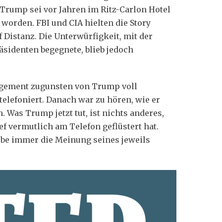
 Trump sei vor Jahren im Ritz-Carlon Hotel
 worden. FBI und CIA hielten die Story
 Distanz. Die Unterwürfigkeit, mit der
sidenten begegnete, blieb jedoch
gagement zugunsten von Trump voll
telefoniert. Danach war zu hören, wie er
 Was Trump jetzt tut, ist nichts anderes,
f vermutlich am Telefon geflüstert hat.
ebe immer die Meinung seines jeweils