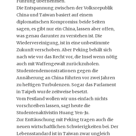
Führung übernehmen.
Die Entspannung zwischen der Volksrepublik
China und Taiwan basiert auf einem
diplomatischen Kompromiss: beide Seiten
sagen, es gibt nur ein China, lassen aber offen,
was genau darunter zu verstehen ist. Die
Wiedervereinigung, ist in eine unbestimmte
Zukunft verschoben. Aber Peking behält sich
nach wie vor das Recht vor, die Insel wenn nötig
auch mit Waffengewalt zurückzuholen.
Studentendemonstrationen gegen die
Annäherung an China führten vor zwei Jahren
zu heftigen Turbulenzen. Sogar das Parlament
in Taipeh wurde zeitweise besetzt.
Vom Festland wollen wir uns einfach nichts
vorschreiben lassen, sagt heute die
Studentenaktivistin Huang Yen-Ju.
Zur Enttäuschung mit Peking tragen auch die
neuen wirtschaftlichen Schwierigkeiten bei. Der
Lebensstandard ist in Taiwan zwar ungleich