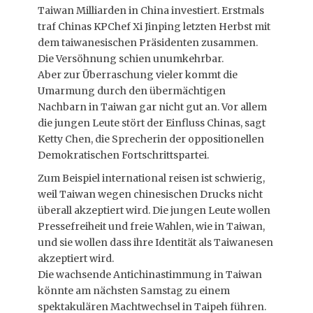
Taiwan Milliarden in China investiert. Erstmals
traf Chinas KPChef Xi Jinping letzten Herbst mit
dem taiwanesischen Präsidenten zusammen.
Die Versöhnung schien unumkehrbar.
Aber zur Überraschung vieler kommt die
Umarmung durch den übermächtigen
Nachbarn in Taiwan gar nicht gut an. Vor allem
die jungen Leute stört der Einfluss Chinas, sagt
Ketty Chen, die Sprecherin der oppositionellen
Demokratischen Fortschrittspartei.
Zum Beispiel international reisen ist schwierig,
weil Taiwan wegen chinesischen Drucks nicht
überall akzeptiert wird. Die jungen Leute wollen
Pressefreiheit und freie Wahlen, wie in Taiwan,
und sie wollen dass ihre Identität als Taiwanesen
akzeptiert wird.
Die wachsende Antichinastimmung in Taiwan
könnte am nächsten Samstag zu einem
spektakulären Machtwechsel in Taipeh führen.