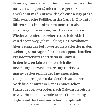
Samstag Taiwan bevor. Die chinesische Insel, die
nur von wenigen Ländern als eigener Staat
anerkannt wird, entscheidet, ob eine ausgeprägt
China-kritische Politikerin das Land in Zukunft
führen soll. China sieht den Inselstaat als
abtrünnige Provinz an, mit der es einmal eine
Wiedervereinigung geben muss. Jede Abkehr
von diesem Weg gilt in Peking als Provokation.
Aber genau das befürwortet die Partei der in den
Meinungsumfragen führenden oppositionellen
Präsidentschaftskandidatin in Taiwan.
In den letzten Jahren haben sich die
Beziehungen zwischen Peking und Taiwan
massiv verbessert. In der taiwanesischen
Hauptstadt Taipeh ist das deutlich zu spüren.
Noch bis vor Kurzem war es chinesischen
Staatsbürgern verboten nach Taiwan zu reisen.
Jetzt verbinden dutzende Direktflüge Peking
täglich mit der taiwanesischen Hauptstadt.