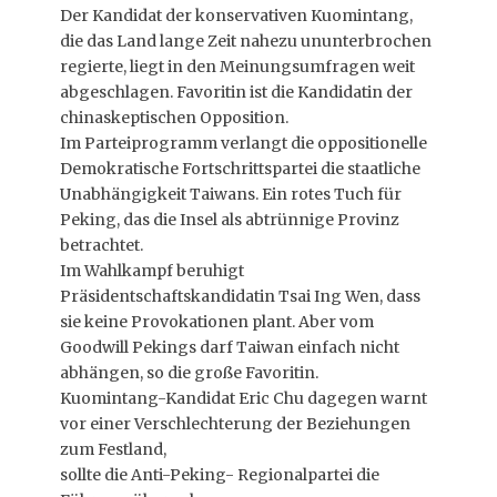
Der Kandidat der konservativen Kuomintang,
die das Land lange Zeit nahezu ununterbrochen
regierte, liegt in den Meinungsumfragen weit
abgeschlagen. Favoritin ist die Kandidatin der
chinaskeptischen Opposition.
Im Parteiprogramm verlangt die oppositionelle
Demokratische Fortschrittspartei die staatliche
Unabhängigkeit Taiwans. Ein rotes Tuch für
Peking, das die Insel als abtrünnige Provinz
betrachtet.
Im Wahlkampf beruhigt
Präsidentschaftskandidatin Tsai Ing Wen, dass
sie keine Provokationen plant. Aber vom
Goodwill Pekings darf Taiwan einfach nicht
abhängen, so die große Favoritin.
Kuomintang-Kandidat Eric Chu dagegen warnt
vor einer Verschlechterung der Beziehungen
zum Festland,
sollte die Anti-Peking- Regionalpartei die