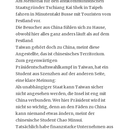
Am Memorial für den antikommunistischen
Staatsgründer Tschiang Kai Shek in Taipeh
fahren in Minutentakt Busse mit Touristen vom
Festland vor.
Die Besucher aus China fühlen sich zu Hause,
obwohl hier alles ganz anders läuft als auf dem
Festland.
Taiwan gehört doch zu China, meint diese
Angestellte, das ist chinesisches Territorium.
Zum gegenwärtigen
Präsidentschaftswahlkampf in Taiwan, hat ein
Student aus Szenzhen auf der anderen Seite,
eine klare Meinung:
Als unabhängiger Staat kann Taiwan sicher
nicht angesehen werden, die Insel ist eng mit
China verbunden. Wer hier Präsident wird ist
nicht so wichtig, denn an den Fäden zu China
kann niemand etwas ändern, meint der
chinesische Student Chao Minsui.
Tatsächlich habe finanzstarke Unternehmen aus