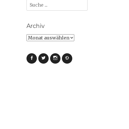
Suche
nach:
Archiv
Archiv
Facebook
Twitter
Instagram
Webseite