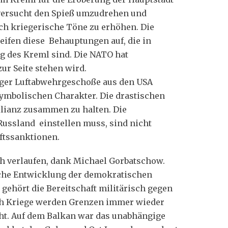
 versucht den Spieß umzudrehen und
ch kriegerische Töne zu erhöhen. Die
eifen diese Behauptungen auf, die in
g des Kreml sind. Die NATO hat
ur Seite stehen wird.
nger Luftabwehrgeschoße aus den USA
symbolischen Charakter. Die drastischen
lianz zusammen zu halten. Die
Russland einstellen muss, sind nicht
ftssanktionen.
ch verlaufen, dank Michael Gorbatschow.
ische Entwicklung der demokratischen
ehört die Bereitschaft militärisch gegen
ch Kriege werden Grenzen immer wieder
ht. Auf dem Balkan war das unabhängige