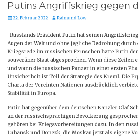
Putins Angriffskrieg gegen d
Veröffentlicht
Autor
22. Februar 2022
Raimund Löw
am
Russlands Präsident Putin hat seinen Angriffskrie
Augen der Welt und ohne jegliche Bedrohung durch 
Kriegsrede im russischen Fernsehen hatte Putin de
souveräner Staat abgesprochen. Wenn diese Zeilen e
und wann die russischen Panzer in einer ersten Ph
Unsicherheit ist Teil der Strategie des Kreml. Die E
Charta der Vereinten Nationen ausdrücklich verbiete
Stabilität in Europa.
Putin hat gegenüber dem deutschen Kanzler Olaf S
an der russischsprachigen Bevölkerung gesprochen.
gehören bei Kriegsvorbereitungen dazu. In den russ
Luhansk und Donezk, die Moskau jetzt als eigene 