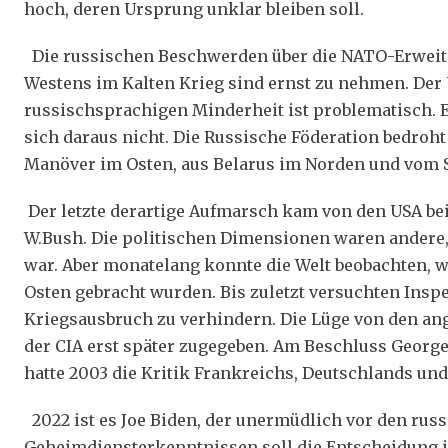
hoch, deren Ursprung unklar bleiben soll.
Die russischen Beschwerden über die NATO-Erweite
Westens im Kalten Krieg sind ernst zu nehmen. Der
russischsprachigen Minderheit ist problematisch. 
sich daraus nicht. Die Russische Föderation bedroh
Manöver im Osten, aus Belarus im Norden und vom
Der letzte derartige Aufmarsch kam von den USA bei
W.Bush. Die politischen Dimensionen waren andere,
war. Aber monatelang konnte die Welt beobachten, 
Osten gebracht wurden. Bis zuletzt versuchten Insp
Kriegsausbruch zu verhindern. Die Lüge von den a
der CIA erst später zugegeben. Am Beschluss Georg
hatte 2003 die Kritik Frankreichs, Deutschlands und
2022 ist es Joe Biden, der unermüdlich vor den ru
Geheimdiensterkenntnissen soll die Entscheidung i