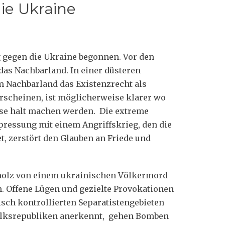
ie Ukraine
g gegen die Ukraine begonnen. Vor den
das Nachbarland. In einer düsteren
m Nachbarland das Existenzrecht als
rscheinen, ist möglicherweise klarer wo
ase halt machen werden. Die extreme
rpressung mit einem Angriffskrieg, den die
t, zerstört den Glauben an Friede und
cholz von einem ukrainischen Völkermord
 Offene Lügen und gezielte Provokationen
isch kontrollierten Separatistengebieten
Volksrepubliken anerkennt, gehen Bomben