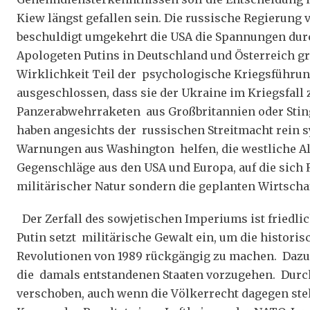
Kiew längst gefallen sein. Die russische Regierung
beschuldigt umgekehrt die USA die Spannungen dur
Apologeten Putins in Deutschland und Österreich gr
Wirklichkeit Teil der psychologische Kriegsführun
ausgeschlossen, dass sie der Ukraine im Kriegsfall z
Panzerabwehrraketen aus Großbritannien oder Sti
haben angesichts der russischen Streitmacht rein 
Warnungen aus Washington helfen, die westliche Al
Gegenschläge aus den USA und Europa, auf die sich 
militärischer Natur sondern die geplanten Wirtscha
Der Zerfall des sowjetischen Imperiums ist friedli
Putin setzt militärische Gewalt ein, um die histor
Revolutionen von 1989 rückgängig zu machen. Dazu g
die damals entstandenen Staaten vorzugehen. Dur
verschoben, auch wenn die Völkerrecht dagegen ste