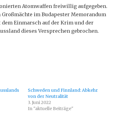
ionierten Atomwaffen freiwillig aufgegeben.
ren Großmächte im Budapester Memorandum
it dem Einmarsch auf der Krim und der
 Russland dieses Versprechen gebrochen.
Russlands
Schweden und Finnland: Abkehr
von der Neutralität
3. Juni 2022
In "aktuelle Beiträge"