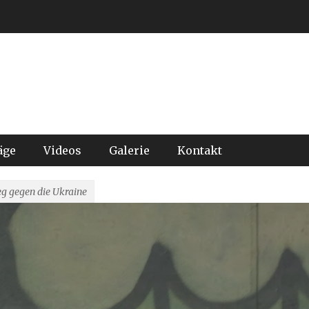
äge
Videos
Galerie
Kontakt
eg gegen die Ukraine