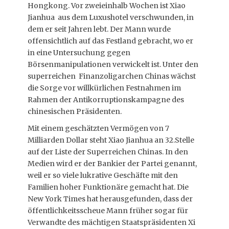
Hongkong. Vor zweieinhalb Wochen ist Xiao
Jianhua aus dem Luxushotel verschwunden, in
dem er seit Jahren lebt. Der Mann wurde
offensichtlich auf das Festland gebracht, wo er
in eine Untersuchung gegen
Börsenmanipulationen verwickelt ist. Unter den
superreichen Finanzoligarchen Chinas wächst
die Sorge vor willkürlichen Festnahmen im
Rahmen der Antikorruptionskampagne des
chinesischen Präsidenten.
Mit einem geschätzten Vermögen von 7
Milliarden Dollar steht Xiao Jianhua an 32.Stelle
auf der Liste der Superreichen Chinas. In den
Medien wird er der Bankier der Partei genannt,
weil er so viele lukrative Geschäfte mit den
Familien hoher Funktionäre gemacht hat. Die
New York Times hat herausgefunden, dass der
öffentlichkeitsscheue Mann früher sogar für
Verwandte des mächtigen Staatspräsidenten Xi