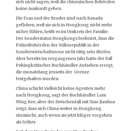
sich nicht sagen, weil die chinesischen Behörden
keine Auskunft geben.
Die Frau und der Bruder sind nach Kanada
geflohen, weil sie sich in Hongkong nicht mehr
sicher fühlen, heißt es im Umkreis der Familie.
Der Sonderstatus Hongkongs bedeutet, dass die
Polizeibehörden der Volksrepublik in der
Sonderwirtschaftszone nicht tätig sein dürfen.
Aber bereits im vergangenen Jahr hatte der Fall
Pekingkritischer Buchhändler Aufsehen erregt,
die monatelang jenseits der Grenze
festgehalten wurden.
China schickt vielleicht keine Agenten mehr
nach Hongkong, sagt der Buchhändler Lam
Wing Kee, aber der Zwischenfall mit Xiao Jianhua
zeigt, dass sich China weiter in Hongkong
einmischt, auch wenn sie jetzt klüger vorgehen
als früher.