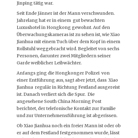
Jinping tätig war.
Seit Ende Jänner ist der Mann verschwunden.
Jahrelang hat er in einem gut bewachten
Luxushotel in Hongkong gewohnt. Auf den
Überwachungskameras ist zu sehen ist, wie Xiao
Jianhua mit einem Tuch über dem Kopf in einem
Rollstuhl weggebracht wird. Begleitet von sechs
Personen, darunter zwei Mitgliedern seiner
Garde weiblicher Leibwächter.
Anfangs ging die Hongkonger Polizei von
einer Entführung aus, sagt aber jetzt, dass Xiao
Jianhua regulär in Richtung Festland ausgereist
ist. Danach verliert sich die Spur. Die
angesehene South China Morning Post
berichtet, der telefonische Kontakt zur Familie
und zur Unternehmensführung ist abgerissen.
Ob Xiao Jianhua noch ein freier Mann ist oder ob
er auf dem Festland festgenommen wurde, lässt