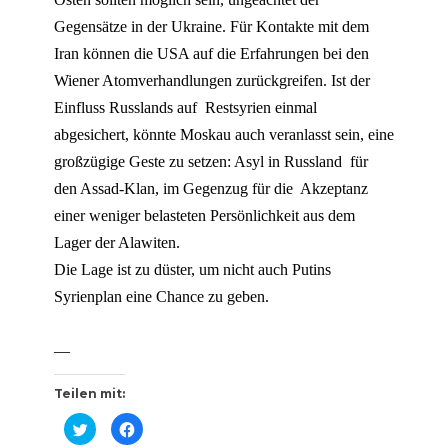
Gegensätze in der Ukraine. Für Kontakte mit dem
Iran können die USA auf die Erfahrungen bei den
Wiener Atomverhandlungen zurückgreifen. Ist der
Einfluss Russlands auf Restsyrien einmal
abgesichert, könnte Moskau auch veranlasst sein, eine
großzügige Geste zu setzen: Asyl in Russland für
den Assad-Klan, im Gegenzug für die Akzeptanz
einer weniger belasteten Persönlichkeit aus dem
Lager der Alawiten.
Die Lage ist zu düster, um nicht auch Putins
Syrienplan eine Chance zu geben.
—
Teilen mit:
K
K
l
l