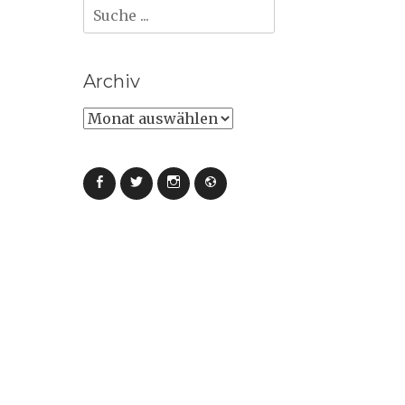
Suche
nach:
Archiv
Archiv
Facebook
Twitter
Instagram
Webseite