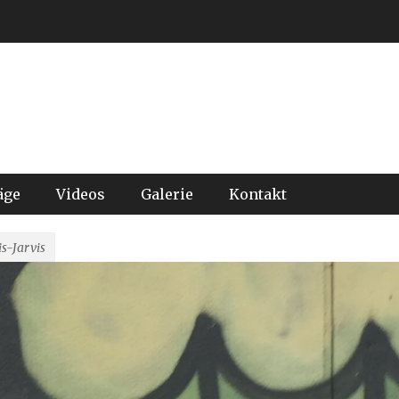
äge
Videos
Galerie
Kontakt
is-Jarvis