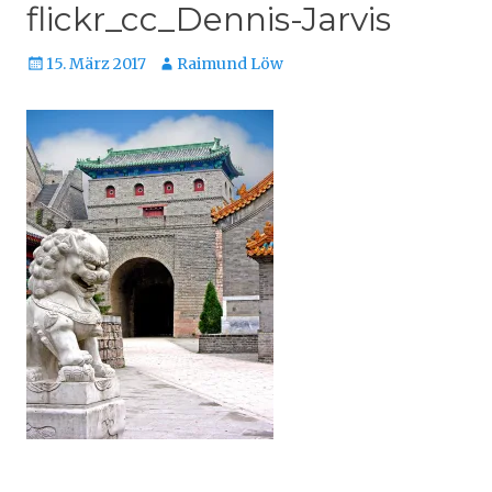
flickr_cc_Dennis-Jarvis
Veröffentlicht
Autor
15. März 2017
Raimund Löw
am