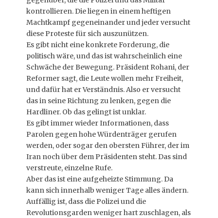
gegenüber, die die Polizei und das Militär
kontrollieren. Die liegen in einem heftigen
Machtkampf gegeneinander und jeder versucht
diese Proteste für sich auszunützen.
Es gibt nicht eine konkrete Forderung, die
politisch wäre, und das ist wahrscheinlich eine
Schwäche der Bewegung. Präsident Rohani, der
Reformer sagt, die Leute wollen mehr Freiheit,
und dafür hat er Verständnis. Also er versucht
das in seine Richtung zu lenken, gegen die
Hardliner. Ob das gelingt ist unklar.
Es gibt immer wieder Informationen, dass
Parolen gegen hohe Würdenträger gerufen
werden, oder sogar den obersten Führer, der im
Iran noch über dem Präsidenten steht. Das sind
verstreute, einzelne Rufe.
Aber das ist eine aufgeheizte Stimmung. Da
kann sich innerhalb weniger Tage alles ändern.
Auffällig ist, dass die Polizei und die
Revolutionsgarden weniger hart zuschlagen, als