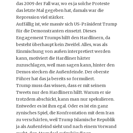
das 2009 der Fall war, wo es ja solche Proteste
das letzte Mal gegeben hat, damals war die
Repression viel stärker.
Auffällig ist, wie massiv sich US-Präsident Trump
für die Demonstranten einsetzt. Dieses
Engagement Trumps hilft den Hardlinern, da
besteht überhaupt kein Zweifel. Alles, was als
Einmischung von außen interpretiert werden
kann, motiviert die Hardliner härter
zuzuschlagen, weil man sagen kann, hinter den
Demos stecken die Außenfeinde. Der oberste
Führer hat das ja bereits so formuliert.
Trump muss das wissen, dass er mit seinem
Tweets nur den Hardlinern hilft. Warum er sie
trotzdem abschickt, kann man nur spekulieren.
Entweder es ist ihm egal. Oder es ist ein ganz
zynisches Spiel, die Konfrontation mit dem Iran
zu verschärfen, weil Trump Islamische Republik
ja als Außenfeind sieht und nach einem Vorwand