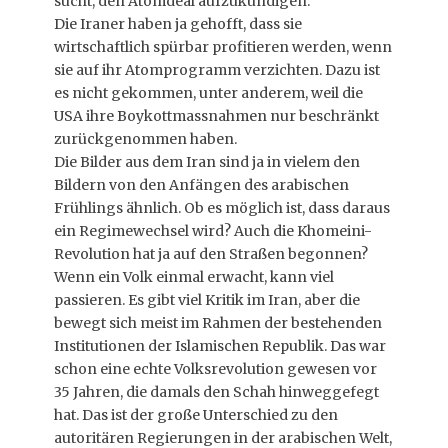
sucht, den Atomdeal aufzukündigen.
Die Iraner haben ja gehofft, dass sie
wirtschaftlich spürbar profitieren werden, wenn
sie auf ihr Atomprogramm verzichten. Dazu ist
es nicht gekommen, unter anderem, weil die
USA ihre Boykottmassnahmen nur beschränkt
zurückgenommen haben.
Die Bilder aus dem Iran sind ja in vielem den
Bildern von den Anfängen des arabischen
Frühlings ähnlich. Ob es möglich ist, dass daraus
ein Regimewechsel wird? Auch die Khomeini-
Revolution hat ja auf den Straßen begonnen?
Wenn ein Volk einmal erwacht, kann viel
passieren. Es gibt viel Kritik im Iran, aber die
bewegt sich meist im Rahmen der bestehenden
Institutionen der Islamischen Republik. Das war
schon eine echte Volksrevolution gewesen vor
35 Jahren, die damals den Schah hinweggefegt
hat. Das ist der große Unterschied zu den
autoritären Regierungen in der arabischen Welt,