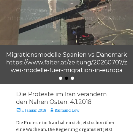
Migrationsmodelle Spanien vs Dänemark
https://www.falter.at/zeitung/20260707/z
wei-modelle-fuer-migration-in-europa
•
•
•
Veröffentlicht am
von
Raimund Löw
Die Proteste im Iran verändern
den Nahen Osten, 4.1.2018
Veröffentlicht
Autor
5. Januar 2018
Raimund Löw
am
Die Proteste im Iran halten sich jetzt schon über
eine Woche an. Die Regierung organisiert jetzt