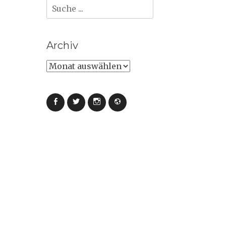
Suche
nach:
Archiv
Archiv
Facebook
Twitter
Instagram
Webseite