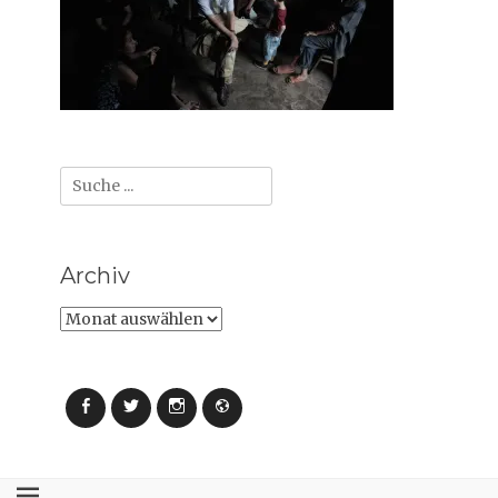
Suche
nach:
Archiv
Archiv
Facebook
Twitter
Instagram
Webseite