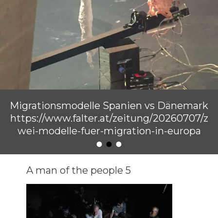
Migrationsmodelle Spanien vs Dänemark
https://www.falter.at/zeitung/20260707/z
wei-modelle-fuer-migration-in-europa
•
•
•
Veröffentlicht am
von
Raimund Löw
A man of the people 5