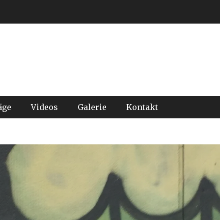
äge
Videos
Galerie
Kontakt