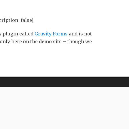
ription=false]
y plugin called
Gravity Forms
and is not
y only here on the demo site – though we