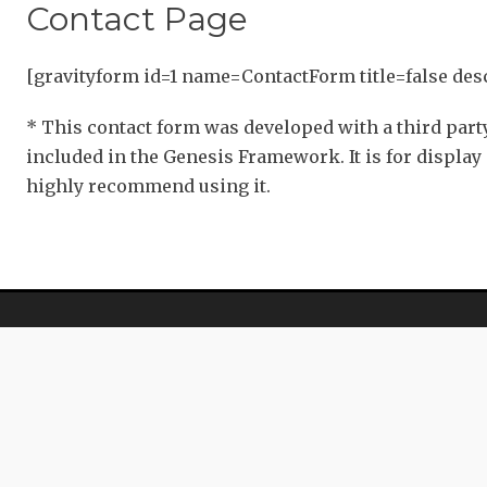
Contact Page
[gravityform id=1 name=ContactForm title=false desc
* This contact form was developed with a third part
included in the Genesis Framework. It is for displa
highly recommend using it.