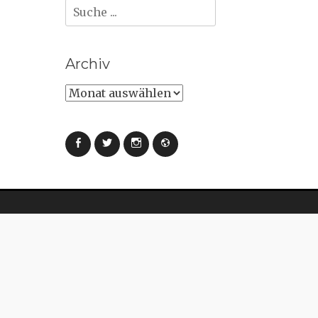
Suche
nach:
Archiv
Archiv
Facebook
Twitter
Instagram
Webseite
Archiv
Archiv
Blog via E-Mail abonnieren